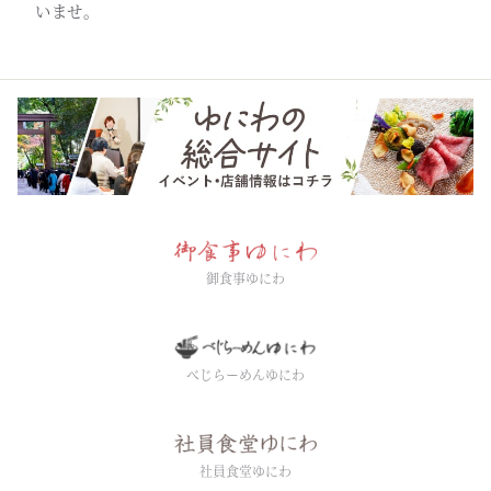
いませ。
御食事ゆにわ
べじらーめんゆにわ
社員食堂ゆにわ