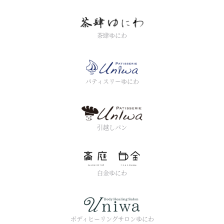
茶肆ゆにわ
パティスリーゆにわ
引越しパン
白金ゆにわ
ボディヒーリングサロンゆにわ