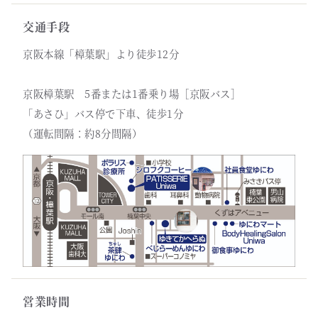
交通手段
京阪本線「樟葉駅」より徒歩12分
京阪樟葉駅 5番または1番乗り場［京阪バス］
「あさひ」バス停で下車、徒歩1分
（運転間隔：約8分間隔）
営業時間