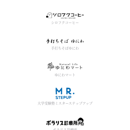
シロフクコーヒー
手打ちそばゆにわ
ゆにわマート
大学受験塾ミスターステップアップ
ポラリス診療所