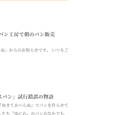
パン工房で朝のパン販売
ぬ」からのお知らせです。 いつもご
スパン』試行錯誤の物語
『ゆきてかへらぬ』でパンを作らせて
したち〝ゆにわ〟のパンのなかでも、