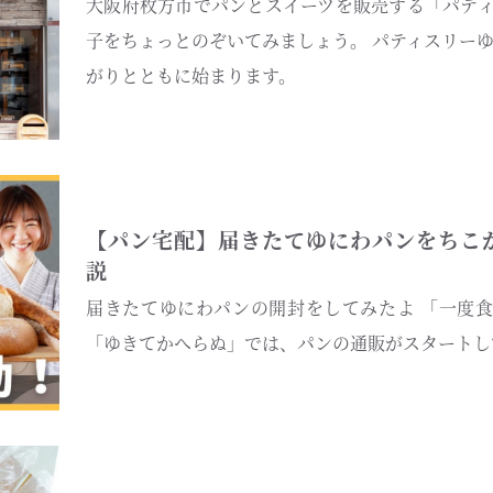
大阪府枚方市でパンとスイーツを販売する「パティ
子をちょっとのぞいてみましょう。 パティスリー
がりとともに始まります。
【パン宅配】届きたてゆにわパンをちこ
説
届きたてゆにわパンの開封をしてみたよ 「一度
「ゆきてかへらぬ」では、パンの通販がスタートし