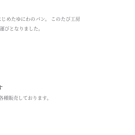
はじめたゆにわのパン。 このたび工房
運びとなりました。
す
各種販売しております。