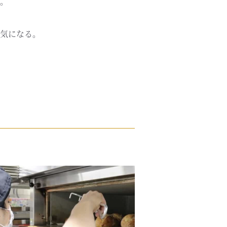
。
気になる。