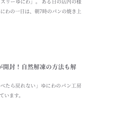
スリーゆにわ」。 ある日の店内の様
ゆにわの一日は、朝7時のパンの焼き上
が開封！自然解凍の方法も解
食べたら戻れない」ゆにわのパン工房
ています。