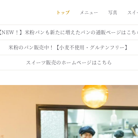
トップ
メニュー
写真
スイ
【NEW！】米粉パンも新たに増えたパンの通販ページはこち
米粉のパン販売中！【小麦不使用・グルテンフリー】
スイーツ販売のホームページはこちら