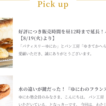
Pick up
好評につき販売時間を昼12時まで延長！
【8/19(火)より】
「パティスリーゆにわ」とパン工房「ゆきてかへら
愛顧いただき、誠にありがとうございます。
水の違いが鍵だった！『ゆにわのフラン
ゆにわ塾会員のみなさま、こんにちは。 パン工房
いただいている、となっきーです。 今回は、わた