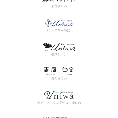
茶肆ゆにわ
パティスリーゆにわ
引越しパン
白金ゆにわ
ボディヒーリングサロンゆにわ