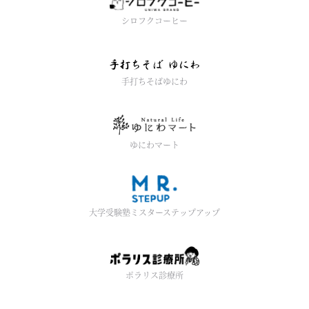
シロフクコーヒー
手打ちそばゆにわ
ゆにわマート
大学受験塾ミスターステップアップ
ポラリス診療所