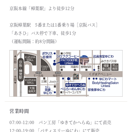
京阪本線「樟葉駅」より徒歩12分
京阪樟葉駅 5番または1番乗り場［京阪バス］
「あさひ」バス停で下車、徒歩1分
（運転間隔：約8分間隔）
営業時間
07:00-12:00 パン工房「ゆきてかへらぬ」にて直売
12:00-19:00 「パティスリーゆにわ」にて販売