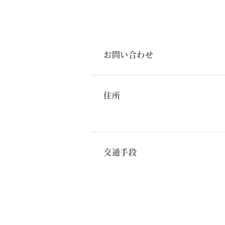
お問い合わせ
住所
交通手段