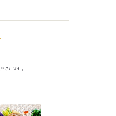
/
ださいませ。