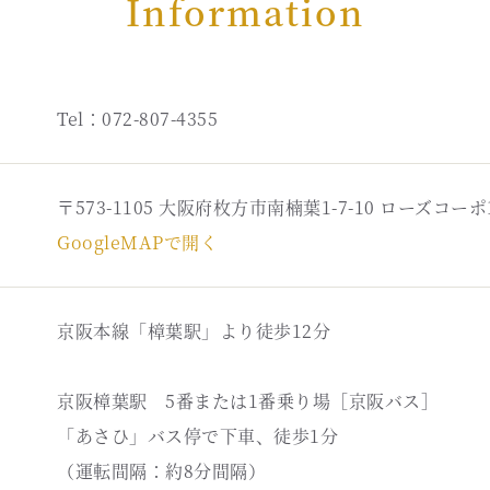
Information
Tel：072-807-4355
〒573-1105 大阪府枚方市南楠葉1-7-10 ローズコーポ
GoogleMAPで開く
京阪本線「樟葉駅」より徒歩12分
京阪樟葉駅 5番または1番乗り場［京阪バス］
「あさひ」バス停で下車、徒歩1分
（運転間隔：約8分間隔）