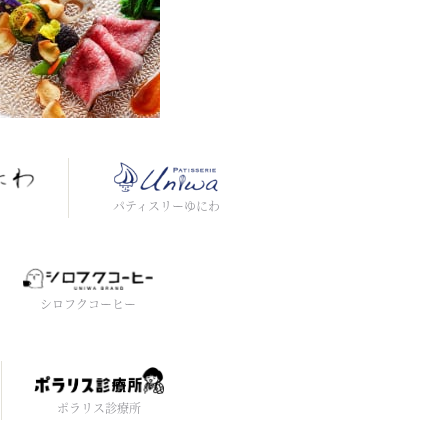
わ
パティスリーゆにわ
シロフクコーヒー
ポラリス診療所