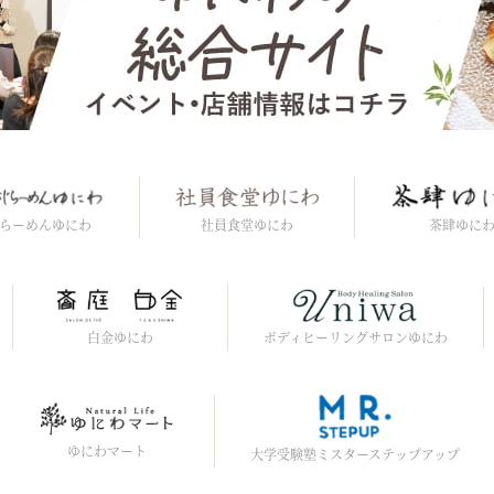
社員食堂ゆにわ
らーめんゆにわ
茶肆ゆに
白金ゆにわ
ボディヒーリングサロンゆにわ
ゆにわマート
大学受験塾ミスターステップアップ